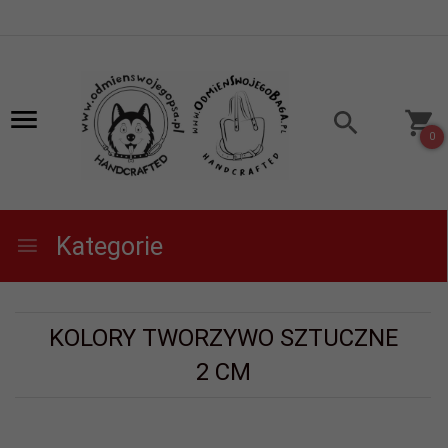
0
Kategorie
KOLORY TWORZYWO SZTUCZNE
2 CM